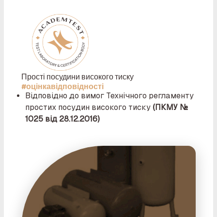
Прості посудини високого тиску
#оцінкавідповідності
Відповідно до вимог Технічного регламенту
простих посудин високого тиску
(ПКМУ №
1025 від 28.12.2016)