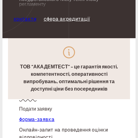
регламенту
контакти
сфера акредитації
ТОВ “АКАДЕМТЕСТ” – це гарантія якості,
компетентності, оперативності
випробувань, оптимальні рішення та
доступні ціни без посередників
Подати заявку
форма-заявка
Онлайн-запит на проведення оцінки
відповідності