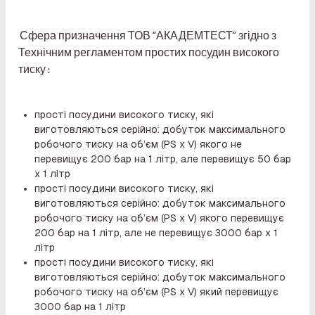
Сфера призначення ТОВ “АКАДЕМТЕСТ” згідно з
Технічним регламентом простих посудин високого
тиску
:
прості посудини високого тиску, які
виготовляються серійно: добуток максимального
робочого тиску на об’єм (PS x V) якого не
перевищує 200 бар на 1 літр, але перевищує 50 бар
х 1 літр
прості посудини високого тиску, які
виготовляються серійно: добуток максимального
робочого тиску на об’єм (PS x V) якого перевищує
200 бар на 1 літр, але не перевищує 3000 бар х 1
літр
прості посудини високого тиску, які
виготовляються серійно: добуток максимального
робочого тиску на об’єм (PS x V) який перевищує
3000 бар на 1 літр