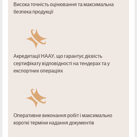
Висока точність оцінювання та максимальна
безпека продукції
Акредитації НААУ, що гарантує дієвість
сертифікату відповідності на тендерах та у
експортних операціях
Оперативне виконання робіт і максимально
короткі терміни надання документів