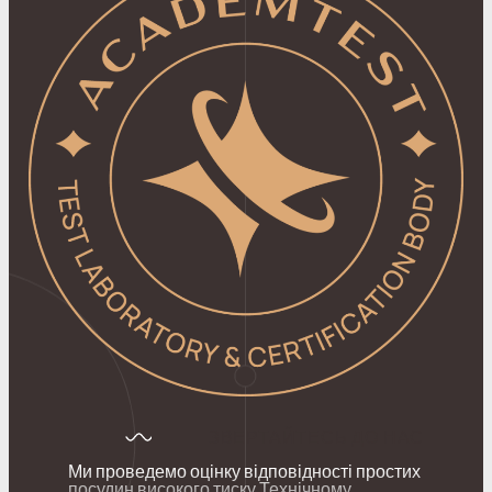
ЗВЕРТАЙТЕСЬ ДО НАС
Ми проведемо оцінку відповідності простих
посудин високого тиску Технічному