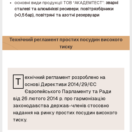
основні види продукції ТОВ “АКАДЕМТЕСТ”:
зварні
сталеві та алюмінієві ресивери
,
повітрязбірники
(>0,5 бар), повітряні та азотні резервуари
Технічний регламент простих посудин високого
тиску
ехнічний регламент розроблено на
Т
основі Директиви 2014/29/ЄС
Європейського Парламенту та Ради
від 26 лютого 2014 р. про гармонізацію
законодавства держав-членів стосовно
надання на ринку простих посудин високого
тиску.