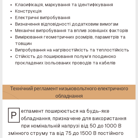
Класифікація, маркування та ідентифікування
Конструкція
Електричні випробування
Визначення відповідності додатковим вимогам
Механічні випробування та вплив зовнішніх факторів
Вимірювання геометричних розмірів, параметрів та
товщин
Випробування на нагрівостійкість та теплостійкість
Стійкість до поширювання полум’я поодиноко
прокладених ізольованих проводів та кабелів
Технічний регламент низьковольтного електричного
обладнання
егламент поширюється на будь-яке
Р
обладнання, призначене для використання
при номінальній напрузі від 50 до 1000 В
змінного струму та від 75 до 1500 В постійного