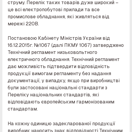
струму. Перелік таких товарів дуже широкий –
це всі електропобутові прилади та все
промислове обладнання, які живляться від
мережі 220В.
Постановою Кабінету Міністрів України від
16.12.2015г. №1067 (далі ПКМУ 1067) затверджено
Технічний регламент низьковольтного
електричного обладнання. Технічний регламент
дає можливість підтвердити відповідність
продукції вимогам регламенту без надання
документації, у випадку, якщо при виробництві
були застосовані національні стандарти з
Переліку національних стандартів, які
відповідають європейським гармонізованим
стандартам.
На кожну одиницю задекларованої продукції
виробник наносить знак відповідності Технічним