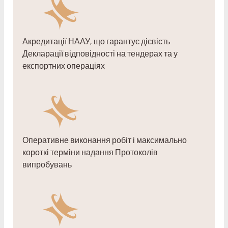
Акредитації НААУ, що гарантує дієвість
Декларації відповідності на тендерах та у
експортних операціях
Оперативне виконання робіт і максимально
короткі терміни надання Протоколів
випробувань