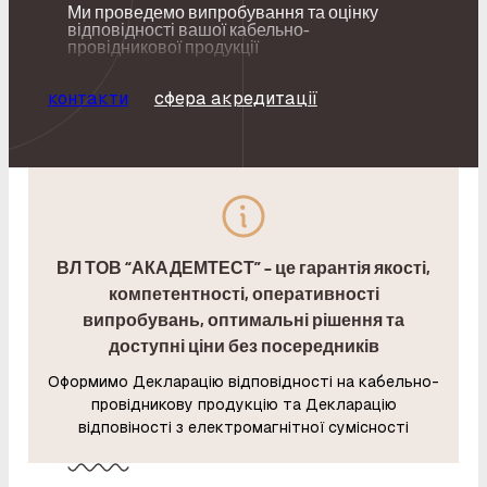
Ми проведемо випробування та оцінку
відповідності вашої кабельно-
провідникової продукції
контакти
сфера акредитації
ВЛ ТОВ “АКАДЕМТЕСТ” – це гарантія якості,
компетентності, оперативності
випробувань, оптимальні рішення та
доступні ціни без посередників
Оформимо Декларацію відповідності на кабельно-
провідникову продукцію та Декларацію
відповіності з електромагнітної сумісності