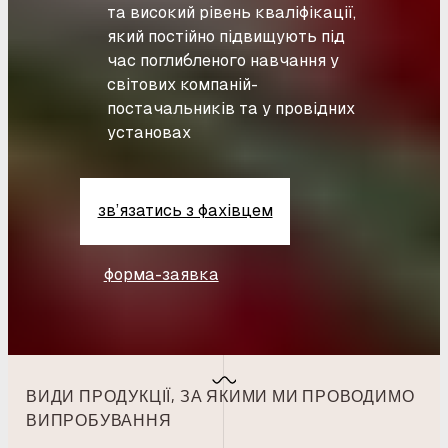
та високий рівень кваліфікації,
який постійно підвищують під
час поглибленого навчання у
світових компаній-
постачальників та у провідних
установах
зв’язатись з фахівцем
форма-заявка
ВИДИ ПРОДУКЦІЇ, ЗА ЯКИМИ МИ ПРОВОДИМО
ВИПРОБУВАННЯ