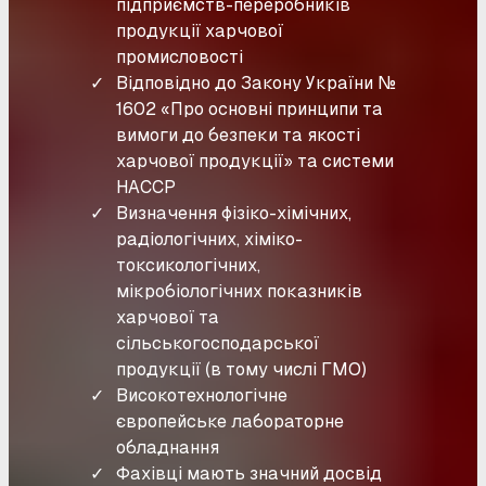
підприємств-переробників
продукції харчової
промисловості
Відповідно до Закону України №
1602 «Про основні принципи та
вимоги до безпеки та якості
харчової продукції» та системи
НАССР
Визначення фізіко-хімічних,
радіологічних, хіміко-
токсикологічних,
мікробіологічних показників
харчової та
сільськогосподарської
продукції (в тому числі ГМО)
Високотехнологічне
європейське лабораторне
обладнання
Фахівці мають значний досвід