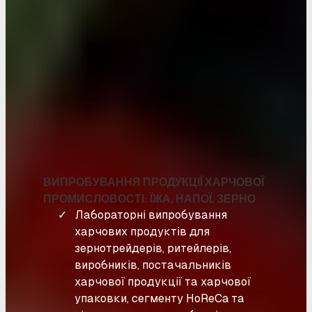
ВИПРОБУВАННЯ ПРОДУКЦІЇ ХАРЧОВОЇ
ПРОМИСЛОВОСТІ: ЇЖА, НАПОЇ, ЗЕРНО
Лабораторні випробування
харчових продуктів для
зернотрейдерів, ритейлерів,
виробників, постачальників
харчової продукції та харчової
упаковки, сегменту HoReCa та