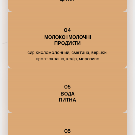
04
МОЛОКО І МОЛОЧНІ
ПРОДУКТИ
сир кисломолочний, сметана, вершки,
простокваша, кефір, морозиво
05
ВОДА
ПИТНА
06