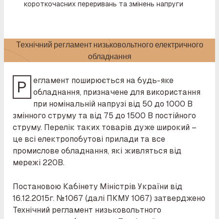
короткочасних переривань та змінень напруги
Технічний регламент низьковольтного електричного
обладнання
егламент поширюється на будь-яке
Р
обладнання, призначене для використання
при номінальній напрузі від 50 до 1000 В
змінного струму та від 75 до 1500 В постійного
струму. Перелік таких товарів дуже широкий –
це всі електропобутові прилади та все
промислове обладнання, які живляться від
мережі 220В.
Постановою Кабінету Міністрів України від
16.12.2015г. №1067 (далі ПКМУ 1067) затверджено
Технічний регламент низьковольтного