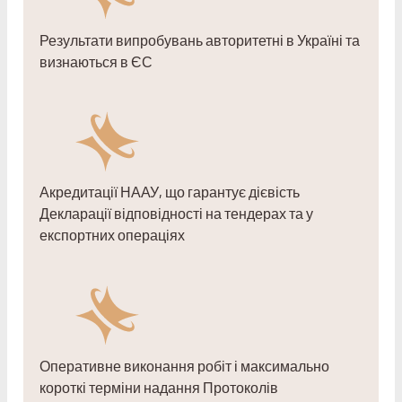
Результати випробувань авторитетні в Україні та
визнаються в ЄС
Акредитації НААУ, що гарантує дієвість
Декларації відповідності на тендерах та у
експортних операціях
Оперативне виконання робіт і максимально
короткі терміни надання Протоколів