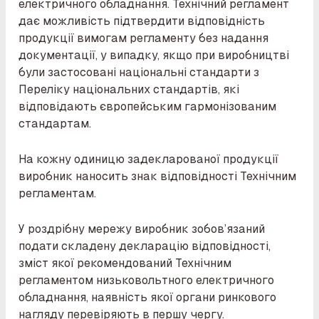
електричного обладнання. Технічний регламент
дає можливість підтвердити відповідність
продукції вимогам регламенту без надання
документації, у випадку, якщо при виробництві
були застосовані національні стандарти з
Переліку національних стандартів, які
відповідають європейським гармонізованим
стандартам.
На кожну одиницю задекларованої продукції
виробник наносить знак відповідності Технічним
регламентам.
У роздрібну мережу виробник зобов’язаний
подати складену декларацію відповідності,
зміст якої рекомендований Технічним
регламентом низьковольтного електричного
обладнання, наявність якої органи ринкового
нагляду перевіряють в першу чергу.