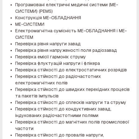
Програмовані електричні медичні системи (МЕ-
СИСТЕМИ) (PEMS)
Конструкція ME-ОБЛАДНАННЯ
МЕ-СИСТЕМИ
Електромагнітна сумісність ME-ОБЛАДНАННЯ і МЕ-
СИСТЕМ
Перевірка рівня напруги завад
Перевірка рівня напруженості поля радіозавад
Перевірка емісії гармонік струму
Перевірка флуктуацій напруги і флікера
Перевірка стійкості до електростатичних розрядів
Перевірка стійкості до радіочастотних
електромагнітних полів
Перевірка стійкості до швидких перехідних процесів
та пакетів імпульсів
Перевірка стійкості до сплесків напруги та струму
Перевірка стійкості до кондуктивних завад,
індукованих радіочастотними полями
Перевірка стійкості до магнітних полів промислової
частоти
Перевірка стійкості до провалів напруги,