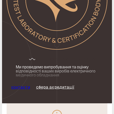
ЗВЕРТАЙТЕСЬ ДО НАС
Ми проведемо випробування та оцінку
відповідності ваших виробів електричного
медичного обладнання
контакти
сфера акредитації