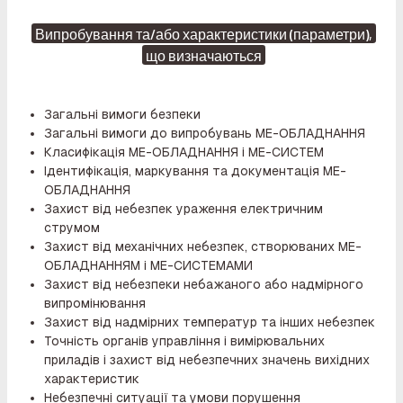
Випробування та/або характеристики (параметри),
що визначаються
Загальні вимоги безпеки
Загальні вимоги до випробувань ME-ОБЛАДНАННЯ
Класифікація ME-ОБЛАДНАННЯ і ME-СИСТЕМ
Ідентифікація, маркування та документація ME-
ОБЛАДНАННЯ
Захист від небезпек ураження електричним
струмом
Захист від механічних небезпек, створюваних ME-
ОБЛАДНАННЯМ і ME-СИСТЕМАМИ
Захист від небезпеки небажаного або надмірного
випромінювання
Захист від надмірних температур та інших небезпек
Точність органів управління і вимірювальних
приладів і захист від небезпечних значень вихідних
характеристик
Небезпечні ситуації та умови порушення