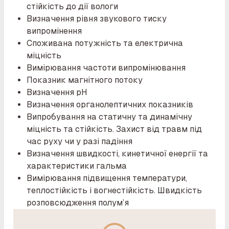
стійкість до дії вологи
Визначення рівня звукового тиску
випромінення
Споживана потужність та електрична
міцність
Вимірювання частоти випромінювання
Показник магнітного потоку
Визначення рН
Визначення органолептичних показників
Випробування на статичну та динамічну
міцність та стійкість. Захист від травм під
час руху чи у разі падіння
Визначення швидкості, кинетичної енергії та
характеристики гальма
Вимірювання підвищення температури,
теплостійкість і вогнестійкість. Швидкість
розповсюдження полум’я