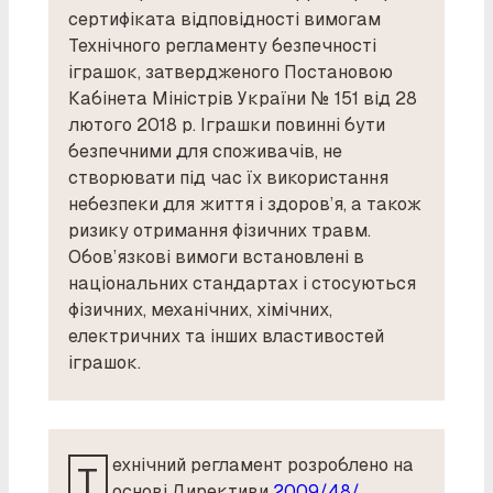
сертифіката відповідності вимогам
Технічного регламенту безпечності
іграшок, затвердженого Постановою
Кабінета Міністрів України № 151 від 28
лютого 2018 р. Іграшки повинні бути
безпечними для споживачів, не
створювати під час їх використання
небезпеки для життя і здоров’я, а також
ризику отримання фізичних травм.
Обов’язкові вимоги встановлені в
національних стандартах і стосуються
фізичних, механічних, хімічних,
електричних та інших властивостей
іграшок.
ехнічний регламент розроблено на
Т
основі Директиви
2009/48/